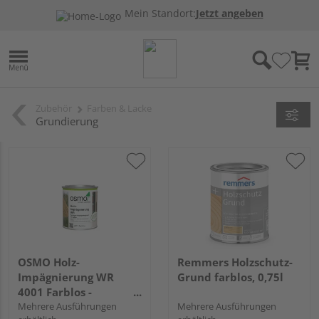
Mein Standort:
Jetzt angeben
Zubehör
Farben & Lacke
Grundierung
OSMO Holz-
Remmers Holzschutz-
Impägnierung WR
Grund farblos, 0,75l
4001 Farblos -
Kleingebinde
Mehrere Ausführungen
Mehrere Ausführungen