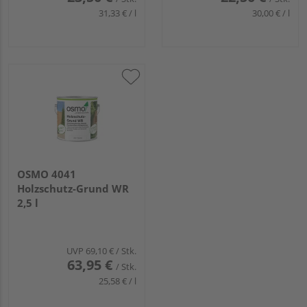
31,33 € / l
30,00 € / l
OSMO 4041
Holzschutz-Grund WR
2,5 l
UVP
69,10 €
/ Stk.
63,95 €
/ Stk.
25,58 € / l