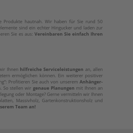
le Produkte hautnah. Wir haben für Sie rund 50
elemente sind ein echter Hingucker und laden zur
eren Sie es aus:
Vereinbaren Sie einfach Ihren
wir Ihnen
hilfreiche Serviceleistungen
an, allen
tern ermöglichen können. Ein weiterer positiver
ung“: Profitieren Sie auch von unserem
Anhänger-
. So stellen wir
genaue Planungen
mit Ihnen an
erlegung oder Montage? Gerne vermitteln wir Ihnen
latten, Massivholz, Gartenkonstruktionsholz und
unserem Team an!