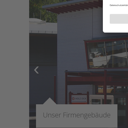
ser Firmengebäude