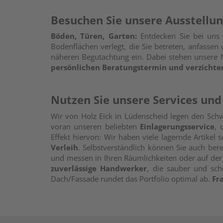
Besuchen Sie unsere Ausstellu
Böden, Türen, Garten:
Entdecken Sie bei uns
Bodenflächen verlegt, die Sie betreten, anfasse
näheren Begutachtung ein. Dabei stehen unsere M
persönlichen Beratungstermin und verzichten 
Nutzen Sie unsere Services und
Wir von Holz Eick in Lüdenscheid legen den Sch
voran unseren beliebten
Einlagerungsservice
, 
Effekt hiervon: Wir haben viele lagernde Artikel
Verleih
. Selbstverständlich können Sie auch bere
und messen in Ihren Räumlichkeiten oder auf der 
zuverlässige Handwerker
, die sauber und sch
Dach/Fassade rundet das Portfolio optimal ab.
Fr