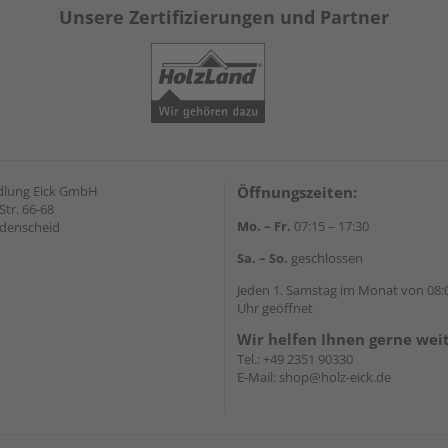
Unsere Zertifizierungen und Partner
dlung Eick GmbH
Öffnungszeiten:
Str. 66-68
Mo. – Fr.
07:15 – 17:30
denscheid
Sa. – So.
geschlossen
Jeden 1. Samstag im Monat von 08:0
Uhr geöffnet
Wir helfen Ihnen gerne wei
Tel.:
+49 2351 90330
E-Mail:
shop@holz-eick.de