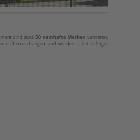
timent sind etwa
50 namhafte Marken
vertreten,
bösen Überraschungen und werden – bei richtiger