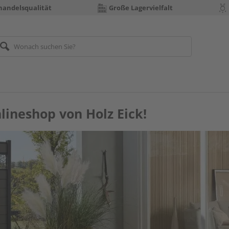
handelsqualität
Große Lagervielfalt
ineshop von Holz Eick!