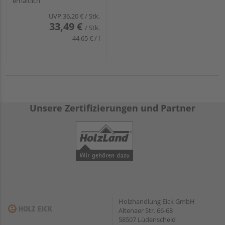
erhältlich
UVP
36,20 €
/ Stk.
33,49 €
/ Stk.
44,65 € / l
Unsere Zertifizierungen und Partner
Holzhandlung Eick GmbH
Altenaer Str. 66-68
58507 Lüdenscheid