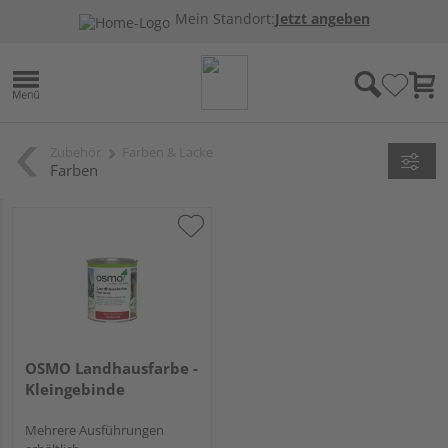
Mein Standort:
Jetzt angeben
Zubehör
Farben & Lacke
Farben
OSMO Landhausfarbe -
Kleingebinde
Mehrere Ausführungen