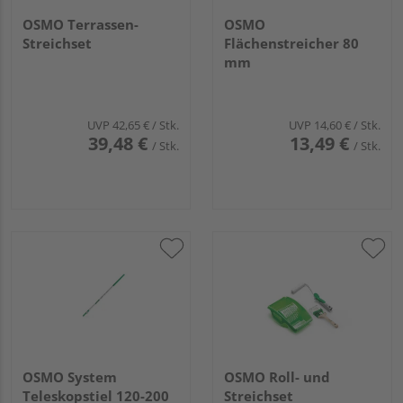
OSMO Terrassen-
OSMO
Streichset
Flächenstreicher 80
mm
UVP
42,65 €
/ Stk.
UVP
14,60 €
/ Stk.
39,48 €
13,49 €
/ Stk.
/ Stk.
OSMO System
OSMO Roll- und
Teleskopstiel 120-200
Streichset