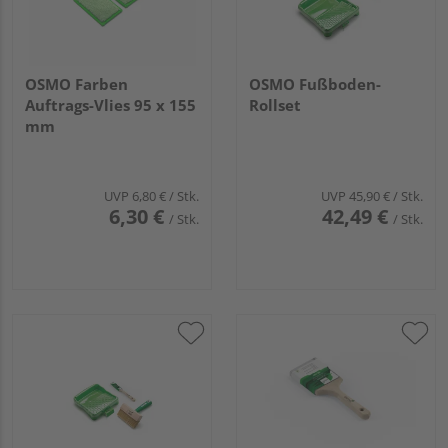
OSMO Farben
OSMO Fußboden-
Auftrags-Vlies 95 x 155
Rollset
mm
UVP
6,80 €
/ Stk.
UVP
45,90 €
/ Stk.
6,30 €
42,49 €
/ Stk.
/ Stk.