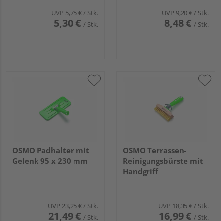
UVP
5,75 €
/ Stk.
UVP
9,20 €
/ Stk.
5,30 €
8,48 €
/ Stk.
/ Stk.
OSMO Padhalter mit
OSMO Terrassen-
Gelenk 95 x 230 mm
Reinigungsbürste mit
Handgriff
UVP
23,25 €
/ Stk.
UVP
18,35 €
/ Stk.
21,49 €
16,99 €
/ Stk.
/ Stk.