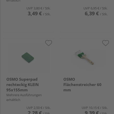
erhältlich
UVP
3,80 €
/ Stk.
UVP
6,95 €
/ Stk.
3,49 €
6,39 €
/ Stk.
/ Stk.
OSMO Superpad
OSMO
rechteckig KLEIN
Flächenstreicher 60
95x155mm
mm
Mehrere Ausführungen
erhältlich
UVP
2,50 €
/ Stk.
UVP
10,15 €
/ Stk.
2,28 €
9,39 €
/ Stk.
/ Stk.