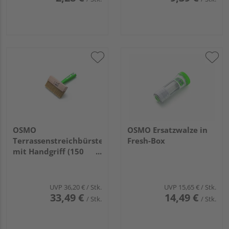
OSMO
OSMO Ersatzwalze in
Terrassenstreichbürste
Fresh-Box
mit Handgriff (150
mm)
UVP
36,20 €
/ Stk.
UVP
15,65 €
/ Stk.
33,49 €
14,49 €
/ Stk.
/ Stk.