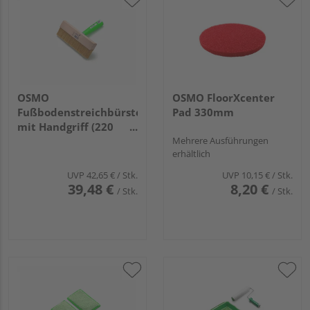
OSMO
OSMO FloorXcenter
Fußbodenstreichbürste
Pad 330mm
mit Handgriff (220
mm)
Mehrere Ausführungen
erhältlich
UVP
42,65 €
/ Stk.
UVP
10,15 €
/ Stk.
39,48 €
8,20 €
/ Stk.
/ Stk.