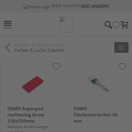
Mein Standort:
Jetzt angeben
Zubehör
Farben & Lacke
Farben & Lacke Zubehör
OSMO Superpad
OSMO
rechteckig Gross
Flächenstreicher 50
120x250mm
mm
Mehrere Ausführungen