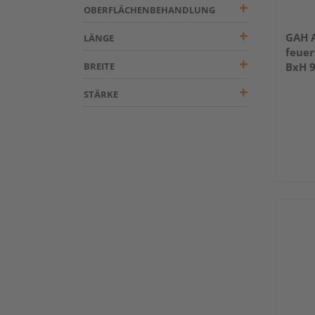
OBERFLÄCHENBEHANDLUNG
GAH A
LÄNGE
feuer
BREITE
BxH 
STÄRKE