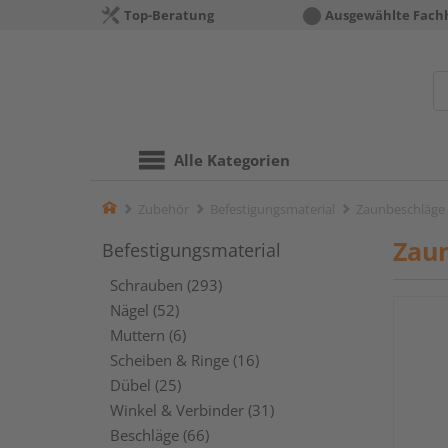
Top-Beratung
Ausgewählte Fach
Alle Kategorien
Home
Zubehör
Befestigungsmaterial
Zaunbeschläge
Zau
Befestigungsmaterial
Schrauben (293)
Nägel (52)
Muttern (6)
Scheiben & Ringe (16)
Dübel (25)
Winkel & Verbinder (31)
Beschläge (66)