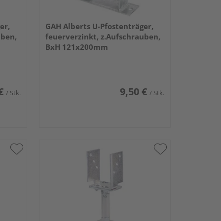
er,
GAH Alberts U-Pfostenträger,
uben,
feuerverzinkt, z.Aufschrauben,
BxH 121x200mm
€
9,50 €
/ Stk.
/ Stk.