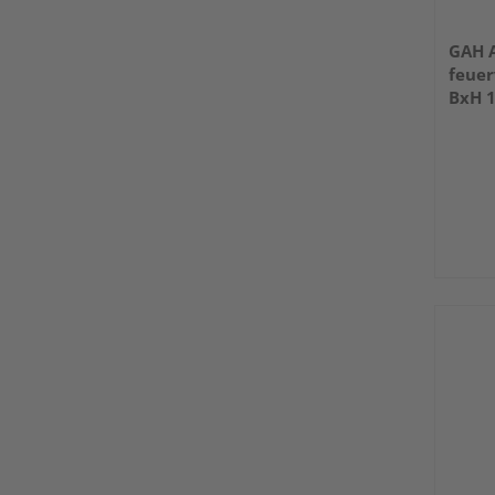
GAH A
feuer
BxH 