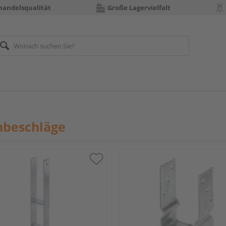
handelsqualität
Große Lagervielfalt
nbeschläge