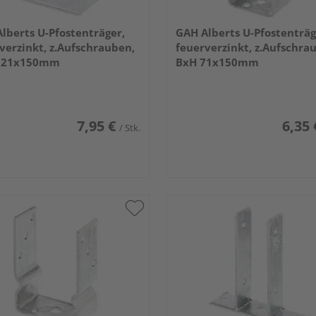
lberts U-Pfostenträger,
GAH Alberts U-Pfostenträg
verzinkt, z.Aufschrauben,
feuerverzinkt, z.Aufschra
121x150mm
BxH 71x150mm
7,95 €
6,35 
/ Stk.