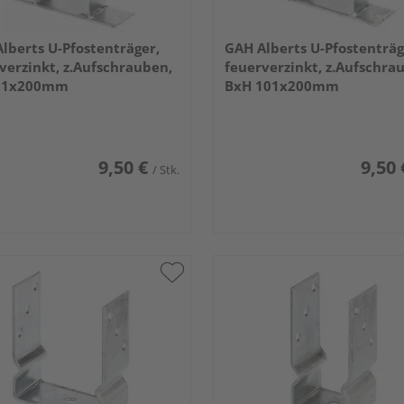
lberts U-Pfostenträger,
GAH Alberts U-Pfostenträg
verzinkt, z.Aufschrauben,
feuerverzinkt, z.Aufschra
91x200mm
BxH 101x200mm
9,50 €
9,50 
/ Stk.