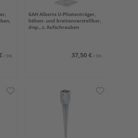
er,
GAH Alberts U-Pfostenträger,
uben,
höhen- und breitenverstellbar,
disp., z. Aufschrauben
€
37,50 €
/ Stk.
/ Stk.