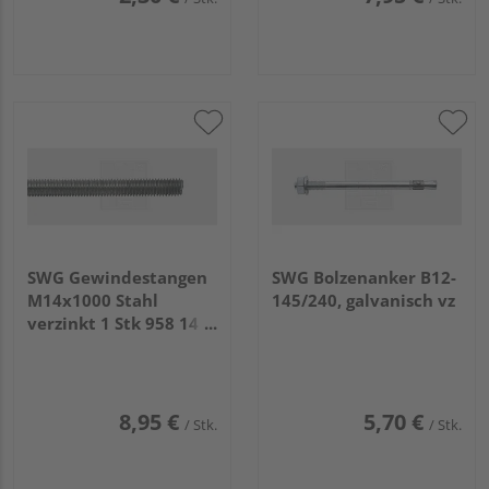
SWG Gewindestangen
SWG Bolzenanker B12-
M14x1000 Stahl
145/240, galvanisch vz
verzinkt 1 Stk 958 14
75
8,95 €
5,70 €
/ Stk.
/ Stk.