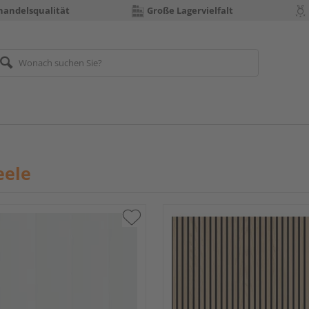
handelsqualität
Große Lagervielfalt
eele