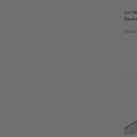
ter H
Decke
30 Stüc