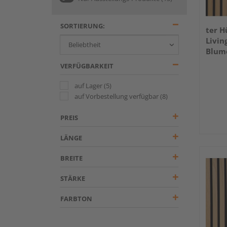
SORTIERUNG:
ter H
Livin
Blum
VERFÜGBARKEIT
auf Lager
(5)
auf Vorbestellung verfügbar
(8)
PREIS
LÄNGE
BREITE
STÄRKE
FARBTON