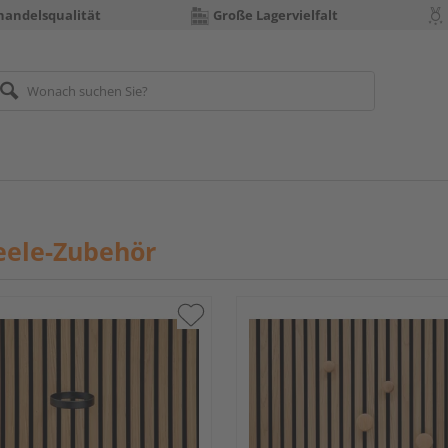
handelsqualität
Große Lagervielfalt
eele-Zubehör