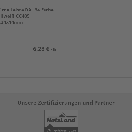
ürne Leiste DAL 34 Esche
allweiß CC405
x34x14mm
6,28 €
/ lfm
Unsere Zertifizierungen und Partner