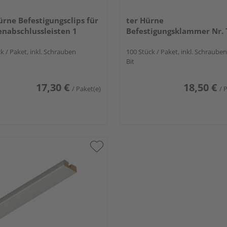
ürne Befestigungsclips für
ter Hürne
nabschlussleisten 1
Befestigungsklammer Nr. 
k / Paket, inkl. Schrauben
100 Stück / Paket, inkl. Schraube
Bit
17,30 €
18,50 €
/ Paket(e)
/ 