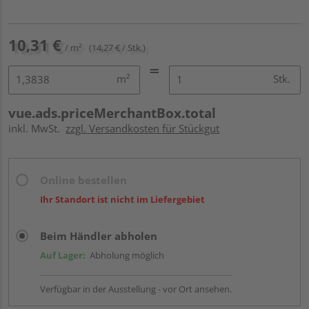
10,31 €
/ m²
(14,27 € / Stk.)
m²
Stk.
vue.ads.priceMerchantBox.total
inkl. MwSt.
zzgl. Versandkosten für Stückgut
Online bestellen
Ihr Standort ist nicht im Liefergebiet
Beim Händler abholen
Auf Lager:
Abholung möglich
Verfügbar in der Ausstellung - vor Ort ansehen.