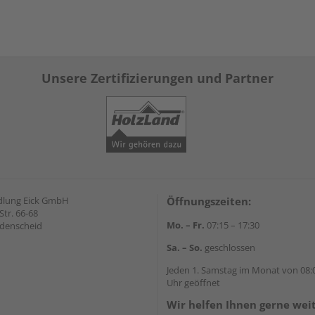
Unsere Zertifizierungen und Partner
dlung Eick GmbH
Öffnungszeiten:
Str. 66-68
Mo. – Fr.
07:15 – 17:30
denscheid
Sa. – So.
geschlossen
Jeden 1. Samstag im Monat von 08:0
Uhr geöffnet
Wir helfen Ihnen gerne wei