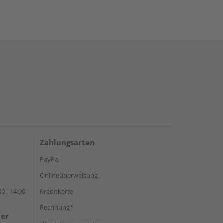
Zahlungsarten
PayPal
Onlineüberweisung
0 - 14:00
Kreditkarte
Rechnung*
ter