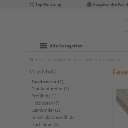
Top-Beratung
Ausgewählte Fach
Alle Kategorien
Home
Holz und Baustoffe
Massivholz
Fasebretter
Fase
Massivholz
Fasebretter (1)
Glattkantbretter (3)
Profilholz (1)
Holzleisten (7)
Leimbinder (2)
Konstruktionsvollholz (1)
Dachlatten (3)