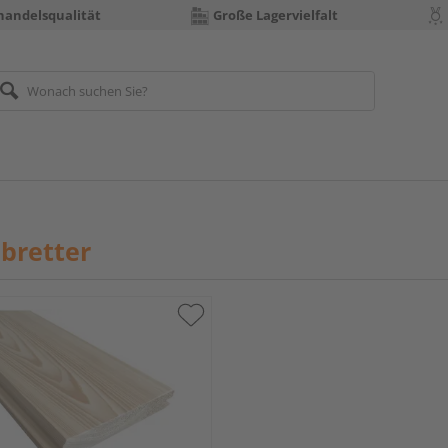
handelsqualität
Große Lagervielfalt
bretter