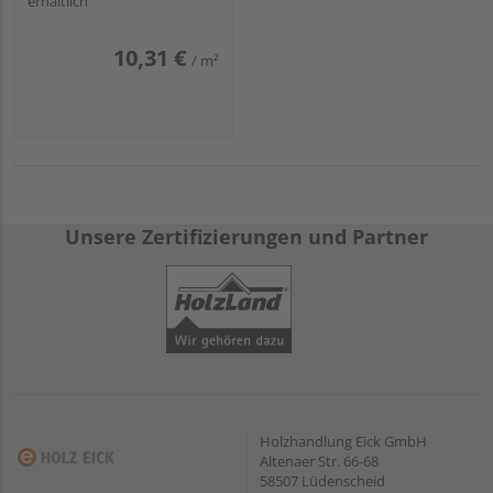
erhältlich
10,31 €
/ m²
Unsere Zertifizierungen und Partner
Holzhandlung Eick GmbH
Altenaer Str. 66-68
58507 Lüdenscheid