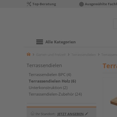
Top-Beratung
Ausgewählte Fach
Alle Kategorien
Home
Garten und Freizeit
Terrassendielen
Terrassen
Terr
Terrassendielen
Terrassendielen BPC (4)
Terrassendielen Holz (6)
Unterkonstruktion (2)
Terrassendielen-Zubehör (24)
Ihr Standort:
JETZT ANGEBEN