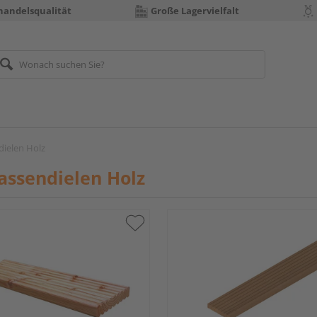
handelsqualität
Große Lagervielfalt
dielen Holz
assendielen Holz