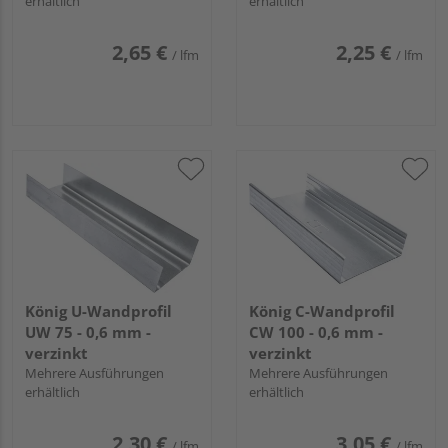
erhältlich
erhältlich
2,65 €
2,25 €
/ lfm
/ lfm
König U-Wandprofil
König C-Wandprofil
UW 75 - 0,6 mm -
CW 100 - 0,6 mm -
verzinkt
verzinkt
Mehrere Ausführungen
Mehrere Ausführungen
erhältlich
erhältlich
2,30 €
3,05 €
/ lfm
/ lfm