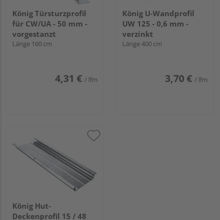
König Türsturzprofil
König U-Wandprofil
für CW/UA - 50 mm -
UW 125 - 0,6 mm -
vorgestanzt
verzinkt
Länge 160 cm
Länge 400 cm
4,31 €
3,70 €
/ lfm
/ lfm
König Hut-
Deckenprofil 15 / 48