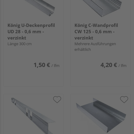
König U-Deckenprofil
König C-Wandprofil
UD 28 - 0,6 mm -
CW 125 - 0,6 mm -
verzinkt
verzinkt
Länge 300 cm
Mehrere Ausführungen
erhältlich
1,50 €
4,20 €
/ lfm
/ lfm