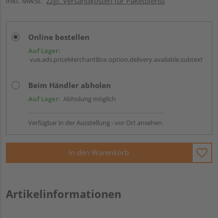
inkl. MwSt.
zzgl. Versandkosten für Paketdienst
Online bestellen
Auf Lager:
vue.ads.priceMerchantBox.option.delivery.available.subtext
Beim Händler abholen
Auf Lager:
Abholung möglich
Verfügbar in der Ausstellung - vor Ort ansehen.
In den Warenkorb
Artikelinformationen