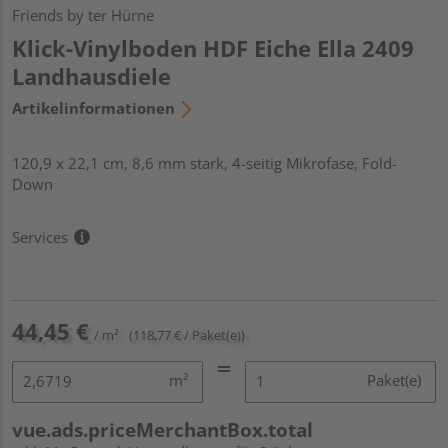
Friends by ter Hürne
Klick-Vinylboden HDF Eiche Ella 2409
Landhausdiele
Artikelinformationen
120,9 x 22,1 cm, 8,6 mm stark, 4-seitig Mikrofase, Fold-
Down
Services
44,45 €
/ m²
(118,77 € / Paket(e))
m²
Paket(e)
vue.ads.priceMerchantBox.total