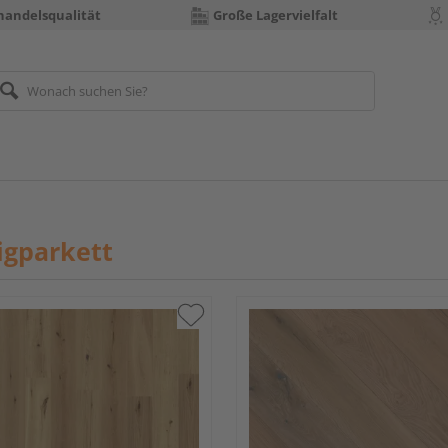
handelsqualität
Große Lagervielfalt
igparkett