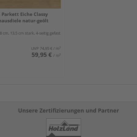
Parkett Eiche Classy
ausdiele natur-geölt
8 cm, 13,5 cm stark, 4-seitig gefast
UVP
74,95 €
/ m²
59,95 €
/ m²
Unsere Zertifizierungen und Partner