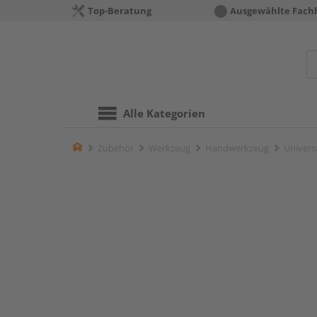
Top-Beratung
Ausgewählte Fach
Alle Kategorien
Home
Zubehör
Werkzeug
Handwerkzeug
Univers