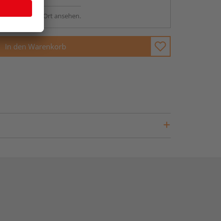
sstellung - vor Ort ansehen.
In den Warenkorb