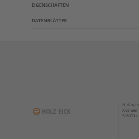
EIGENSCHAFTEN
DATENBLÄTTER
Holzhan
Altenaer 
58507 Lü