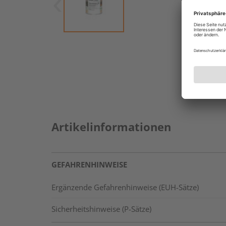
Artikelinformationen
GEFAHRENHINWEISE
Ergänzende Gefahrenhinweise (EUH-Sätze)
Sicherheitshinweise (P-Sätze)