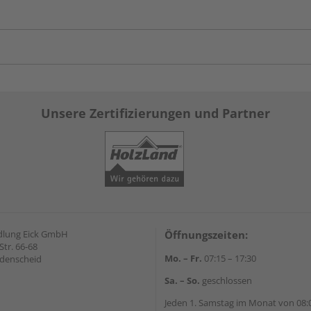
Unsere Zertifizierungen und Partner
dlung Eick GmbH
Öffnungszeiten:
Str. 66-68
Mo. – Fr.
07:15 – 17:30
denscheid
Sa. – So.
geschlossen
Jeden 1. Samstag im Monat von 08:0