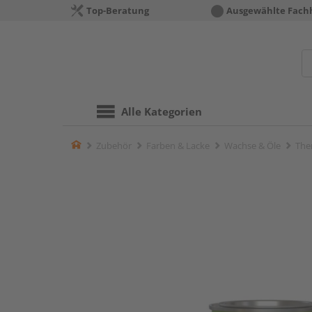
Top-Beratung
Ausgewählte Fach
Alle Kategorien
Home
Zubehör
Farben & Lacke
Wachse & Öle
The