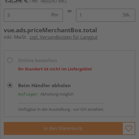
/ lfm
(40,02 € / Stk.)
lfm
Stk.
vue.ads.priceMerchantBox.total
inkl. MwSt.
zzgl. Versandkosten für Langgut
Online bestellen
Ihr Standort ist nicht im Liefergebiet
Beim Händler abholen
Auf Lager:
Abholung möglich
Verfügbar in der Ausstellung - vor Ort ansehen.
In den Warenkorb