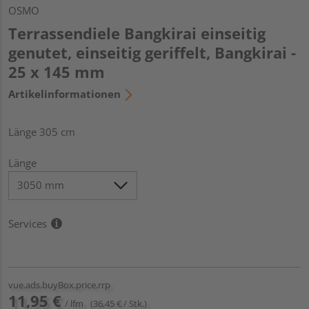
OSMO
Terrassendiele Bangkirai einseitig
genutet, einseitig geriffelt, Bangkirai -
25 x 145 mm
Artikelinformationen
Länge 305 cm
Länge
Services
vue.ads.buyBox.price.rrp
11,95 €
/ lfm
(36,45 € / Stk.)