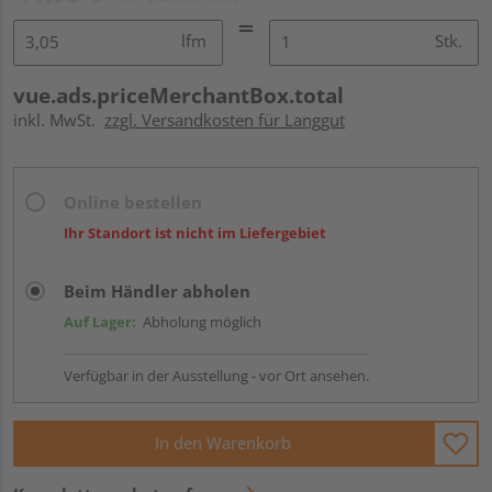
lfm
Stk.
vue.ads.priceMerchantBox.total
inkl. MwSt.
zzgl. Versandkosten für Langgut
Online bestellen
Ihr Standort ist nicht im Liefergebiet
Beim Händler abholen
Auf Lager:
Abholung möglich
Verfügbar in der Ausstellung - vor Ort ansehen.
In den Warenkorb