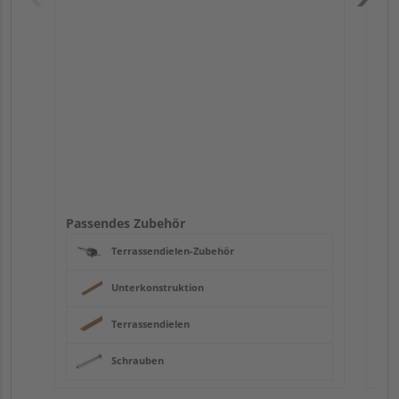
Pas
Passendes Zubehör
Terrassendielen-Zubehör
Unterkonstruktion
Terrassendielen
Schrauben