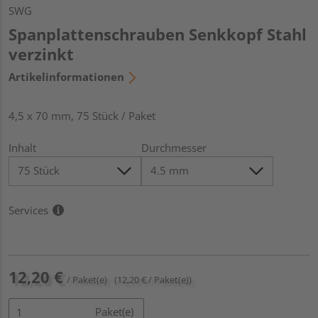
SWG
Spanplattenschrauben Senkkopf Stahl
verzinkt
Artikelinformationen
4,5 x 70 mm, 75 Stück / Paket
Inhalt
Durchmesser
Services
12,20 €
/ Paket(e)
(12,20 € / Paket(e))
Paket(e)