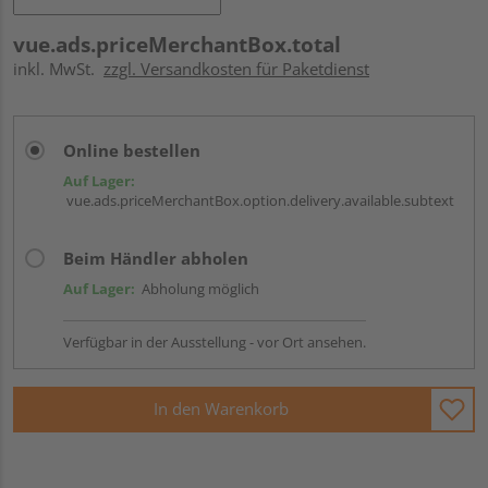
vue.ads.priceMerchantBox.total
inkl. MwSt.
zzgl. Versandkosten für Paketdienst
Online bestellen
Auf Lager:
vue.ads.priceMerchantBox.option.delivery.available.subtext
Beim Händler abholen
Auf Lager:
Abholung möglich
Verfügbar in der Ausstellung - vor Ort ansehen.
In den Warenkorb