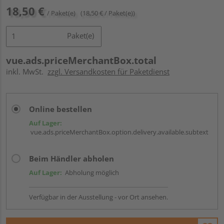
18,50 €
/ Paket(e)
(18,50 € / Paket(e))
Paket(e)
vue.ads.priceMerchantBox.total
inkl. MwSt.
zzgl. Versandkosten für Paketdienst
Online bestellen
Auf Lager:
vue.ads.priceMerchantBox.option.delivery.available.subtext
Beim Händler abholen
Auf Lager:
Abholung möglich
Verfügbar in der Ausstellung - vor Ort ansehen.