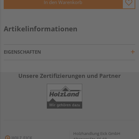
In den Warenkorb
Artikelinformationen
EIGENSCHAFTEN
Unsere Zertifizierungen und Partner
Holzhandlung Eick GmbH
Altenaer Str. 66-68