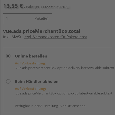
13,55 €
/ Paket(e)
(13,55 € / Paket(e))
Paket(e)
vue.ads.priceMerchantBox.total
inkl. MwSt.
zzgl. Versandkosten für Paketdienst
Online bestellen
Auf Vorbestellung:
vue.ads.priceMerchantBox.option.delivery.laterAvailable.subtext
Beim Händler abholen
Auf Vorbestellung:
vue.ads.priceMerchantBox.option.pickup.laterAvailable.subtext
Verfügbar in der Ausstellung - vor Ort ansehen.