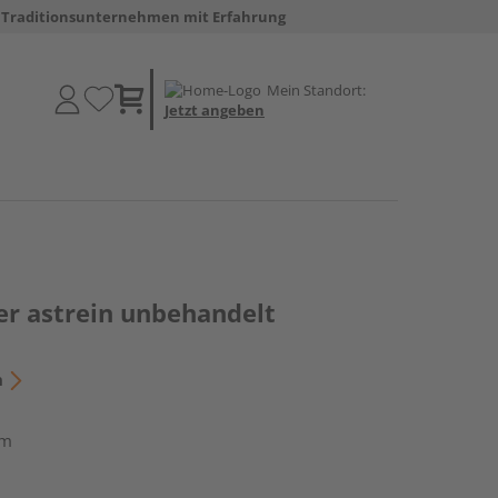
Traditionsunternehmen mit Erfahrung
Mein Standort:
Jetzt angeben
er astrein unbehandelt
n
cm