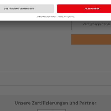
Beim Händler 
Auf Lager:
Abholu
Verfügbar in der Au
Unsere Zertifizierungen und Partner