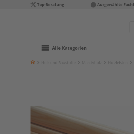
Top-Beratung
Ausgewählte Fach
Alle Kategorien
Home
Holz und Baustoffe
Massivholz
Holzleisten