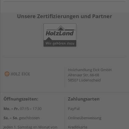
Unsere Zertifizierungen und Partner
Holzhandlung Eick GmbH
Altenaer Str. 66-68
58507 Lüdenscheid
Öffnungszeiten:
Zahlungsarten
Mo. – Fr.
07:15 – 17:30
PayPal
Sa. – So.
geschlossen
Onlineüberweisung
Jeden 1. Samstag im Monat von
Kreditkarte