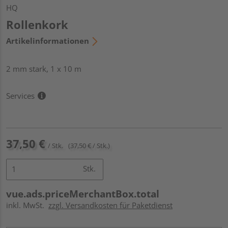
HQ
Rollenkork
Artikelinformationen
2 mm stark, 1 x 10 m
Services
37,50 €
/ Stk.
(37,50 € / Stk.)
Stk.
vue.ads.priceMerchantBox.total
inkl. MwSt.
zzgl. Versandkosten für Paketdienst