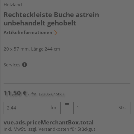
Holzland
Rechteckleiste Buche astrein
unbehandelt gehobelt
Artikelinformationen
20 x 57 mm, Länge 244 cm
Services
11,50 €
/ lfm
(28,06 € / Stk.)
lfm
Stk.
vue.ads.priceMerchantBox.total
inkl. MwSt.
zzgl. Versandkosten für Stückgut