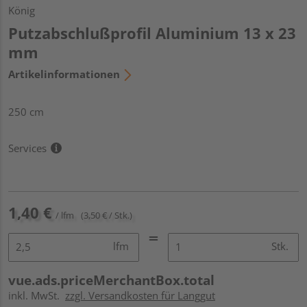
König
Putzabschlußprofil Aluminium 13 x 23
mm
Artikelinformationen
250 cm
Services
1,40 €
/ lfm
(3,50 € / Stk.)
lfm
Stk.
vue.ads.priceMerchantBox.total
inkl. MwSt.
zzgl. Versandkosten für Langgut