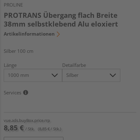
PROLINE
PROTRANS Übergang flach Breite
38mm selbstklebend Alu eloxiert
Artikelinformationen
Silber 100 cm
Länge
Detailfarbe
Services
vue.ads.buyBox.price.rrp
8,85 €
/ Stk.
(8,85 € / Stk.)