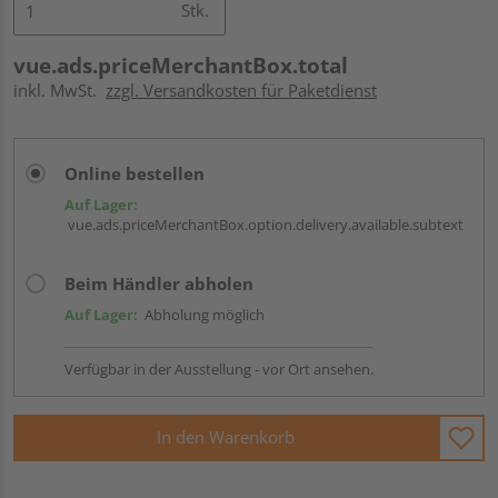
Stk.
vue.ads.priceMerchantBox.total
inkl. MwSt.
zzgl. Versandkosten für Paketdienst
Online bestellen
Auf Lager:
vue.ads.priceMerchantBox.option.delivery.available.subtext
Beim Händler abholen
Auf Lager:
Abholung möglich
Verfügbar in der Ausstellung - vor Ort ansehen.
In den Warenkorb