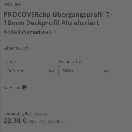
PROLINE
PROCOVERclip Übergangsprofil 7-
18mm Deckprofil Alu eloxiert
Artikelinformationen
Silber 90 cm
Länge
Detailfarbe
Services
vue.ads.buyBox.price.rrp
22,10 €
/ Stk.
(22,10 € / Stk.)