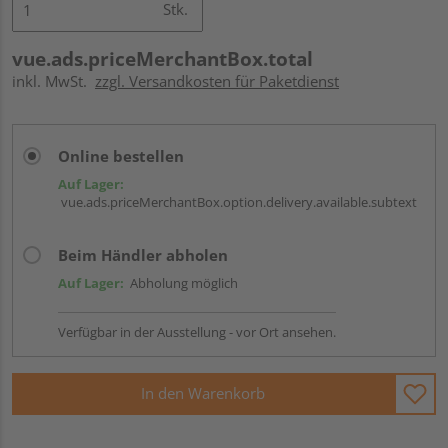
Stk.
vue.ads.priceMerchantBox.total
inkl. MwSt.
zzgl. Versandkosten für Paketdienst
Online bestellen
Auf Lager:
vue.ads.priceMerchantBox.option.delivery.available.subtext
Beim Händler abholen
Auf Lager:
Abholung möglich
Verfügbar in der Ausstellung - vor Ort ansehen.
In den Warenkorb