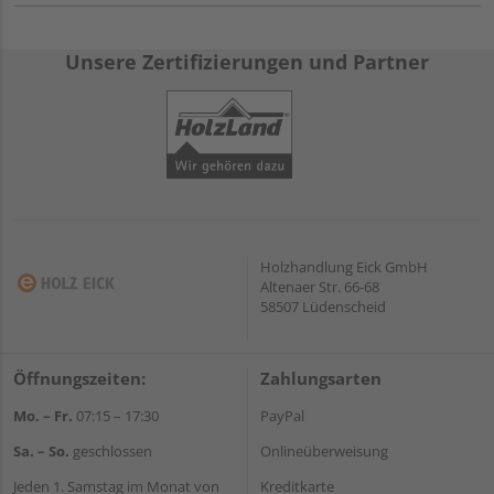
Unsere Zertifizierungen und Partner
Holzhandlung Eick GmbH
Altenaer Str. 66-68
58507 Lüdenscheid
Öffnungszeiten:
Zahlungsarten
Mo. – Fr.
07:15 – 17:30
PayPal
Sa. – So.
geschlossen
Onlineüberweisung
Jeden 1. Samstag im Monat von
Kreditkarte