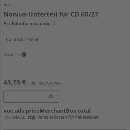
König
Nonius-Unterteil für CD 60/27
Artikelinformationen
100 Stück / Paket
Services
41,75 €
/ Stk.
(41,75 € / Stk.)
Stk.
vue.ads.priceMerchantBox.total
inkl. MwSt.
zzgl. Versandkosten für Paketdienst