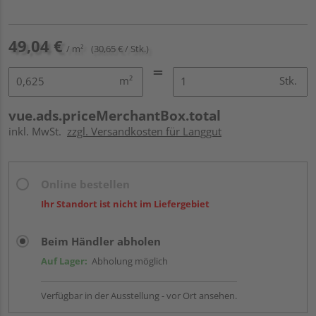
49,04 €
/ m²
(30,65 € / Stk.)
m²
Stk.
vue.ads.priceMerchantBox.total
inkl. MwSt.
zzgl. Versandkosten für Langgut
Online bestellen
Ihr Standort ist nicht im Liefergebiet
Beim Händler abholen
Auf Lager:
Abholung möglich
Verfügbar in der Ausstellung - vor Ort ansehen.