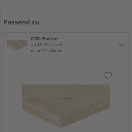
Passend zu
OSB-Platten
ab 15,45 € / m²
mehr OSB-Platten