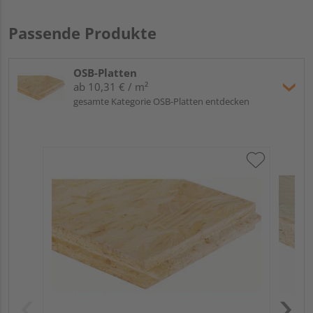
Passende Produkte
OSB-Platten
ab 10,31 € / m²
gesamte Kategorie OSB-Platten entdecken
OSB
Meh