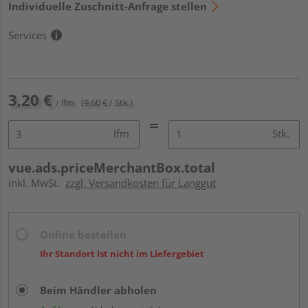
Individuelle Zuschnitt-Anfrage stellen
Services
3,20 €
/ lfm
(9,60 € / Stk.)
lfm
Stk.
vue.ads.priceMerchantBox.total
inkl. MwSt.
zzgl. Versandkosten für Langgut
Online bestellen
Ihr Standort ist nicht im Liefergebiet
Beim Händler abholen