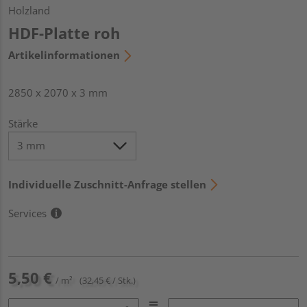
Holzland
HDF-Platte roh
Artikelinformationen
2850 x 2070 x 3 mm
Stärke
Individuelle Zuschnitt-Anfrage stellen
Services
5,50 €
/ m²
(32,45 € / Stk.)