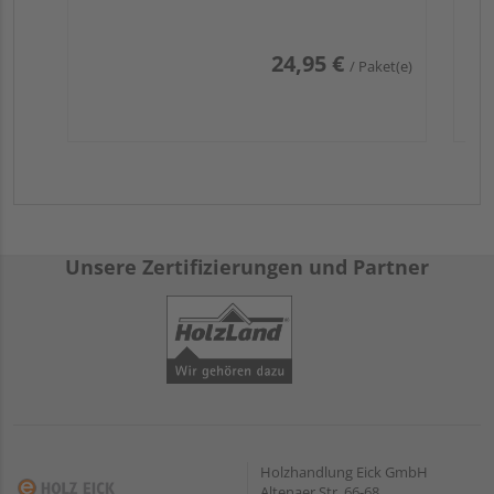
24,95 €
/ Paket(e)
Unsere Zertifizierungen und Partner
Holzhandlung Eick GmbH
Altenaer Str. 66-68