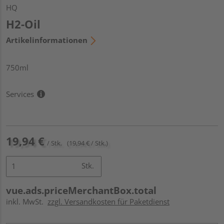
HQ
H2-Oil
Artikelinformationen
750ml
Services
19,94 €
/ Stk.
(19,94 € / Stk.)
Stk.
vue.ads.priceMerchantBox.total
inkl. MwSt.
zzgl. Versandkosten für Paketdienst