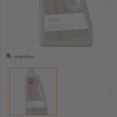
vergrößern