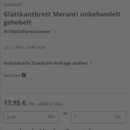
Holzland
Glattkantbrett Meranti unbehandelt
gehobelt
Artikelinformationen
27 x 140 x 2440 mm
Individuelle Zuschnitt-Anfrage stellen
Services
17,95 €
/ lfm
(43,80 € / Stk.)
lfm
Stk.