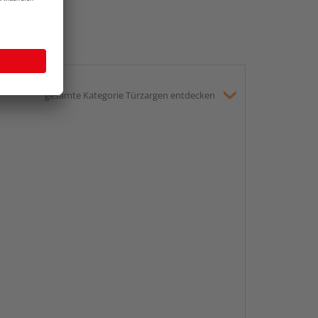
gesamte Kategorie Türzargen entdecken