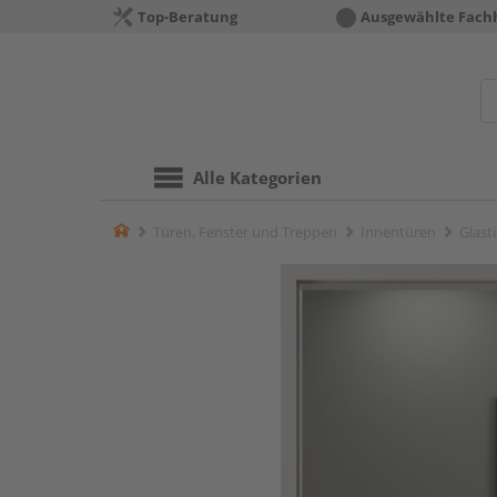
Top-Beratung
Ausgewählte Fach
Alle Kategorien
Home
Türen, Fenster und Treppen
Innentüren
Glast