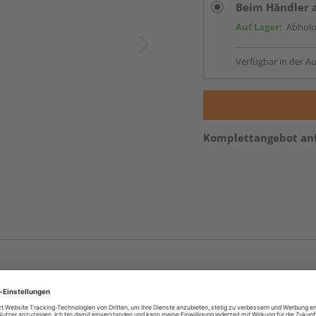
Beim Händler 
Auf Lager:
Abholu
Verfügbar in der Au
Komplettangebot an