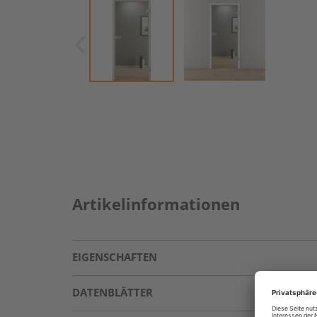
Artikelinformationen
EIGENSCHAFTEN
DATENBLÄTTER