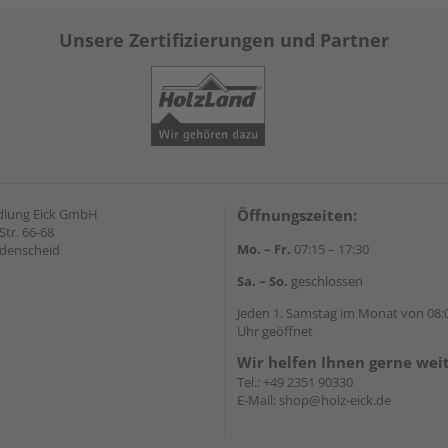
Unsere Zertifizierungen und Partner
dlung Eick GmbH
Öffnungszeiten:
Str. 66-68
Mo. – Fr.
07:15 – 17:30
denscheid
Sa. – So.
geschlossen
Jeden 1. Samstag im Monat von 08:0
Uhr geöffnet
Wir helfen Ihnen gerne wei
Tel.:
+49 2351 90330
E-Mail:
shop@holz-eick.de