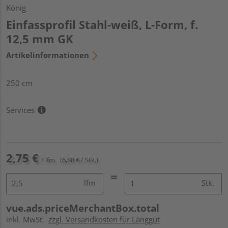
König
Einfassprofil Stahl-weiß, L-Form, f.
12,5 mm GK
Artikelinformationen
250 cm
Services
2,75 €
/ lfm
(6,88 € / Stk.)
lfm
Stk.
vue.ads.priceMerchantBox.total
inkl. MwSt.
zzgl. Versandkosten für Langgut