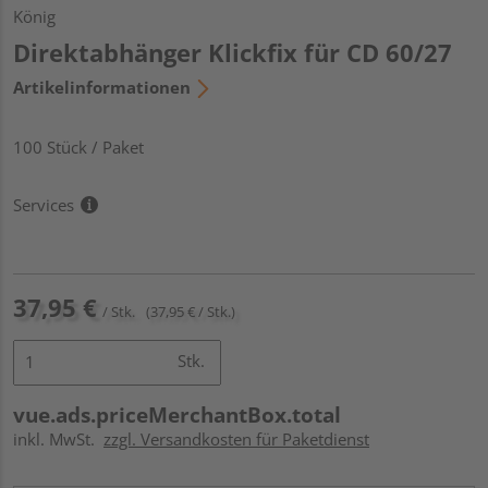
König
Direktabhänger Klickfix für CD 60/27
Artikelinformationen
100 Stück / Paket
Services
37,95 €
/ Stk.
(37,95 € / Stk.)
Stk.
vue.ads.priceMerchantBox.total
inkl. MwSt.
zzgl. Versandkosten für Paketdienst