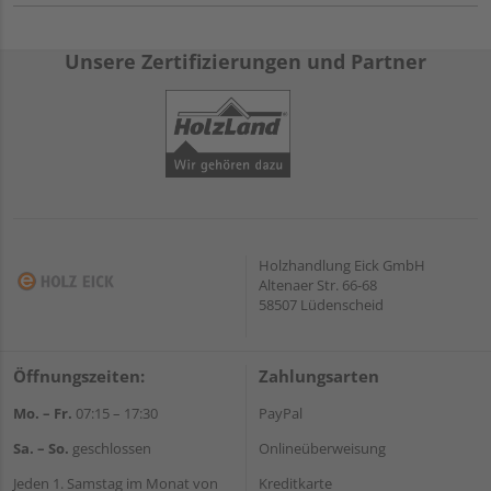
Unsere Zertifizierungen und Partner
Holzhandlung Eick GmbH
Altenaer Str. 66-68
58507 Lüdenscheid
Öffnungszeiten:
Zahlungsarten
Mo. – Fr.
07:15 – 17:30
PayPal
Sa. – So.
geschlossen
Onlineüberweisung
Jeden 1. Samstag im Monat von
Kreditkarte