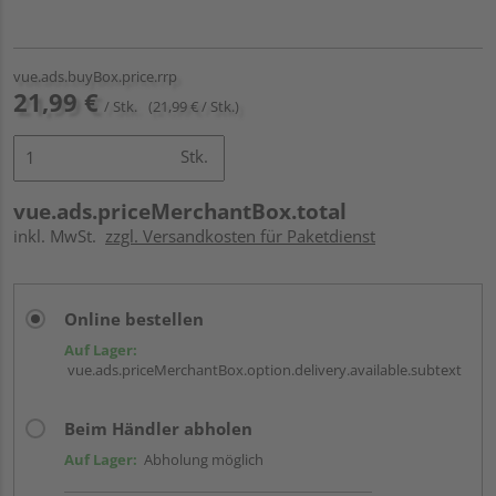
vue.ads.buyBox.price.rrp
21,99 €
/ Stk.
(21,99 € / Stk.)
Stk.
vue.ads.priceMerchantBox.total
inkl. MwSt.
zzgl. Versandkosten für Paketdienst
Online bestellen
Auf Lager:
vue.ads.priceMerchantBox.option.delivery.available.subtext
Beim Händler abholen
Auf Lager:
Abholung möglich