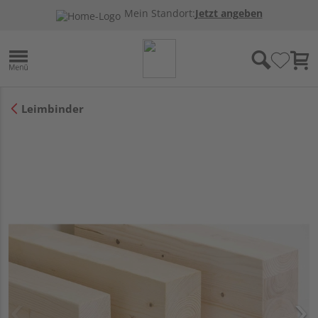
Mein Standort:
Jetzt angeben
Leimbinder