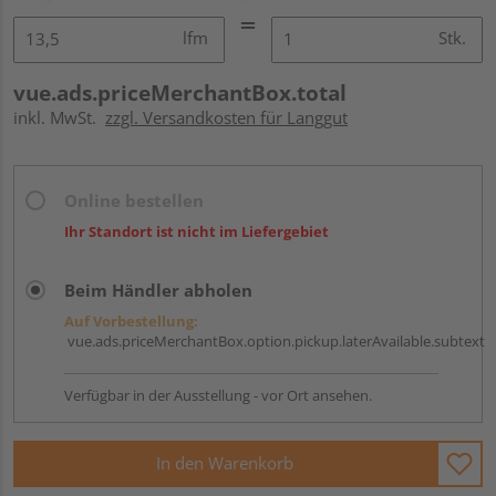
lfm
Stk.
vue.ads.priceMerchantBox.total
inkl. MwSt.
zzgl. Versandkosten für Langgut
Online bestellen
Ihr Standort ist nicht im Liefergebiet
Beim Händler abholen
Auf Vorbestellung:
vue.ads.priceMerchantBox.option.pickup.laterAvailable.subtext
Verfügbar in der Ausstellung - vor Ort ansehen.
In den Warenkorb