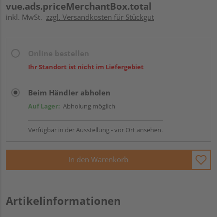
vue.ads.priceMerchantBox.total
inkl. MwSt.
zzgl. Versandkosten für Stückgut
Online bestellen
Ihr Standort ist nicht im Liefergebiet
Beim Händler abholen
Auf Lager:
Abholung möglich
Verfügbar in der Ausstellung - vor Ort ansehen.
In den Warenkorb
Artikelinformationen