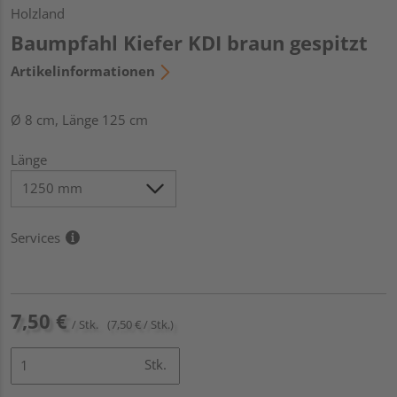
Holzland
Baumpfahl Kiefer KDI braun gespitzt
Artikelinformationen
Ø 8 cm, Länge 125 cm
Länge
Services
7,50 €
/ Stk.
(7,50 € / Stk.)
Stk.